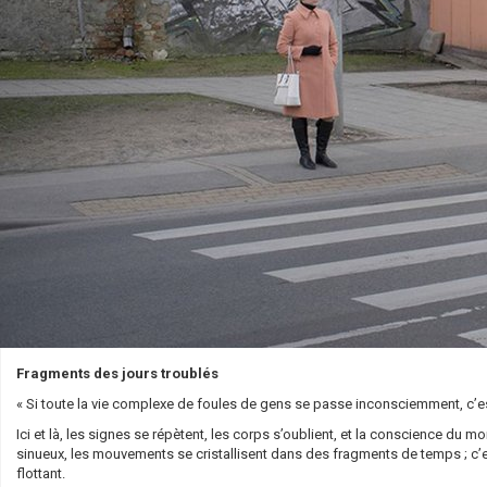
Fragments des jours
troublés
« Si toute la vie complexe de foules de gens se passe inconsciemment, c’est 
Ici et là, les signes se répètent, les corps s’oublient, et la conscience du
sinueux, les mouvements se cristallisent dans des fragments de temps ; c’es
flottant.