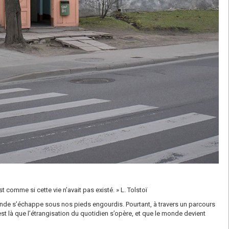
comme si cette vie n’avait pas existé. » L. Tolstoï
 monde s’échappe sous nos pieds engourdis. Pourtant, à travers un parcours
t là que l’étrangisation du quotidien s’opère, et que le monde devient