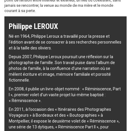
point de tension entre intérieur et extérieur, un lieu où coexistent, sans
jamais se rencontrer, la venue au monde de ma mère et le monde
courant à sa perte.
Philippe LEROUX
Né en 1964, Philippe Leroux a travaillé pour la presse et
l’édition avant de se consacrer à ses recherches personnelles
et à la taille des oliviers.
Depuis 2007, Philippe Leroux poursuit une réflexion sur la
photographie de famille. Son travail puise dans l’album de
photos de famille, à la confluence d’une narration où se
mêlent écriture et image, mémoire familiale et porosité
fictionnelle.
En 2008, il publie un livre-objet nommé : « Réminiscence, Part
I », premier volet d’un vaste projet lui-même baptisé :
« Réminiscence ».
En 2011, à l’occasion des « Itinéraires des Photographes
Voyageurs » à Bordeaux et des « Boutographies » à
Montpellier, il expose le deuxième volet de « Réminiscence »,
une série de 13 dytiques, « Réminiscence Part II », pour