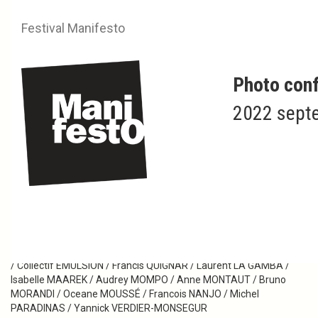
Festival Manifesto
Photo conf
2022 septe
2005
Laureates
Pierre-Olivier BOULANT / Lucio CARVALHO / Marina CAVAZZA /
Francis DUBREUIL / Sandrine ELBERG / Gregg ELLIS / Natacha KAIL
/ Collectif ÉMULSION / Francis QUIGNAR / Laurent LA GAMBA /
Isabelle MAAREK / Audrey MOMPO / Anne MONTAUT / Bruno
MORANDI / Oceane MOUSSÉ / Francois NANJO / Michel
PARADINAS / Yannick VERDIER-MONSEGUR