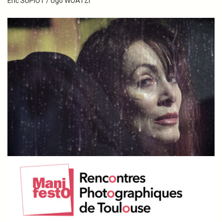
Eric SUPIOT / Ugo WOATZI