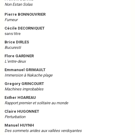
Non Estan Solas
Pierre BONNOUVRIER
Fumeur
Cécile DECORNIQUET
sans titre
Brice DIRLES
Bucuresti
Flore GARDNER
L’entre-deux
Emmanuel GRIMAULT
Immersion à Nakache plage
Gregory GRINCOURT
Machines improbables
Esther HOAREAU
Rapport premier et solitaire au monde
Claire HUGONNET
Perturbation
Manuel HUYNH
Des sommets arides aux vallées verdoyantes