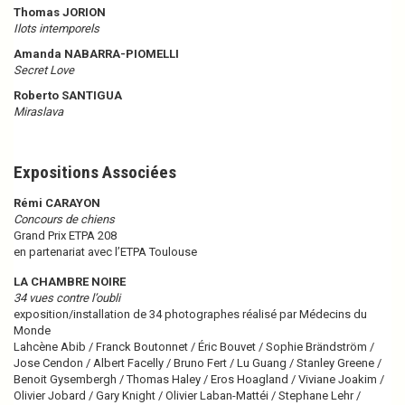
Thomas JORION
Ilots intemporels
Amanda NABARRA-PIOMELLI
Secret Love
Roberto SANTIGUA
Miraslava
Expositions Associées
Rémi CARAYON
Concours de chiens
Grand Prix ETPA 208
en partenariat avec l’ETPA Toulouse
LA CHAMBRE NOIRE
34 vues contre l’oubli
exposition/installation de 34 photographes réalisé par Médecins du
Monde
Lahcène Abib / Franck Boutonnet / Éric Bouvet / Sophie Brändström /
Jose Cendon / Albert Facelly / Bruno Fert / Lu Guang / Stanley Greene /
Benoit Gysembergh / Thomas Haley / Eros Hoagland / Viviane Joakim /
Olivier Jobard / Gary Knight / Olivier Laban-Mattéi / Stephane Lehr /