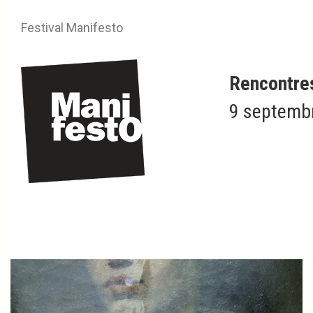
Festival Manifesto
Rencontre
9 septembr
Aurelia FREY
La vie repose sur du silence