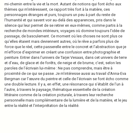
mi-chemin entre la vie et la mort. Autant de notions qui font écho aux
thèmes qui m’intéressent, ce rapport très fort à la matière, ces
personnages étranges et purs, toujours un peu à part du reste de
l’humanité et qui savent voir au-delà des apparences, pris dans le
silence qui leur permet de se retirer en eux-mêmes, comme partis à la
recherche de mondes intérieurs, voyages où domine toujours l’idée de
passage, de basculement. Ce moment où les choses ne sont plus ce
qu’elles étaient mais deviennent autres, où le rêve a parfois plus de
force que le réel, cette passerelle entre le concret et l’abstraction que je
m’efforce d’exprimer en créant une confusion entre photographie et
peinture. Entrer dans l’univers de Tarjei Vesaas, dans cet univers de terre
et d’eau, de glace et de forêts, de neige et de brume, c’est, selon les
paroles de l’écrivain lui-même : Ne pas comprendre, mais être à
proximité de ce qui se passe. Je m’intéresse aussi au travail d’Anna-Eva
Bergman car l’œuvre du peintre et celle de l’écrivain se font écho comme
une double lecture. Il y a, en effet, une résonance qui s’établit de l’un à
l’autre, à travers le paysage, thématique essentielle de la création
littéraire comme de la création picturale, à travers leur recherche
personnelle mais complémentaire de la lumière et de la matière, et le jeu
entre la réalité et l’interprétation de la réalité.