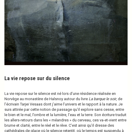
La vie repose sur du silence
La vie repose sur le silence est né lors d’une résidence réalisée en
Norvège au monastère de Halsnoy autour du livre
La barque le soir
, de
l’écrivain Tarjei Vesaas dont j’aime l’univers et le rapport à la nature. Je
suis attirée par cette notion de passage qu’il explore sans cesse, entre
le bien et le mal, l’ombre et la lumière, l’eau et la terre. Son écriture traduit
les allers-retours dans les « méandres » du cerveau, ces va-et-vient entre
brume et clarté, entre le réel et le rêve. C’est ainsi qu’il dresse des
cathédrales de glace où le silence retentit, où le temps est suspendu à