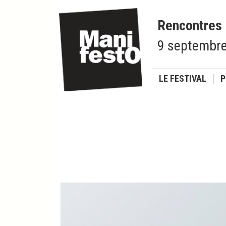
Rencontres
9 septembre
LE FESTIVAL
P
GHARBI Camille
PREUVES D’AMOUR