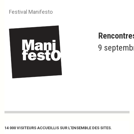
Festival Manifesto
Rencontre
9 septembr
Retour sur la XIXème édition
ManifestO 2021 :
SECONDE ÉDITION EN TEMPS DE COVID
14 000 VISITEURS ACCUEILLIS SUR L’ENSEMBLE DES SITES.