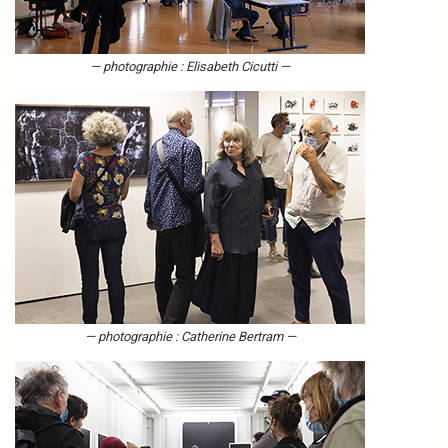
— photographie : Elisabeth Cicutti —
— photographie : Catherine Bertram —