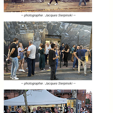
— photographie : Jacques Sierpinski —
— photographie : Jacques Sierpinski —