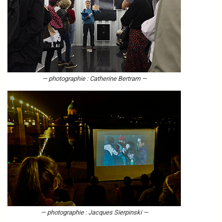
— photographie : Catherine Bertram —
— photographie : Jacques Sierpinski —