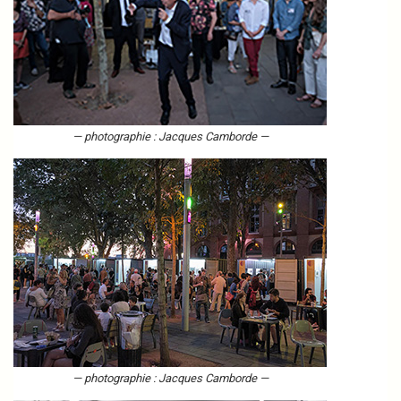
— photographie : Jacques Camborde —
— photographie : Jacques Camborde —