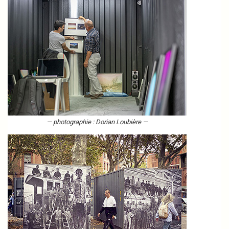
— photographie : Dorian Loubière —