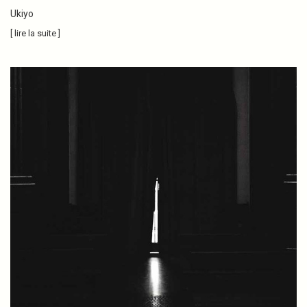
Ukiyo
[ lire la suite ]