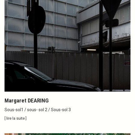
Margaret DEARING
Sous-sol1 / sous- sol 2 / Sous-sol 3
[ lire la suite ]