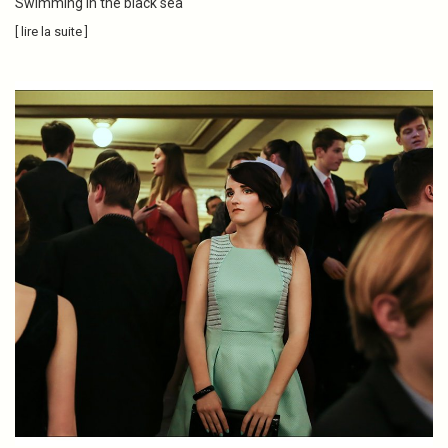
Swimming in the black sea
[ lire la suite ]