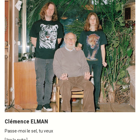
Clémence ELMAN
Passe-moi le sel, tu veux
[ lire la suite ]