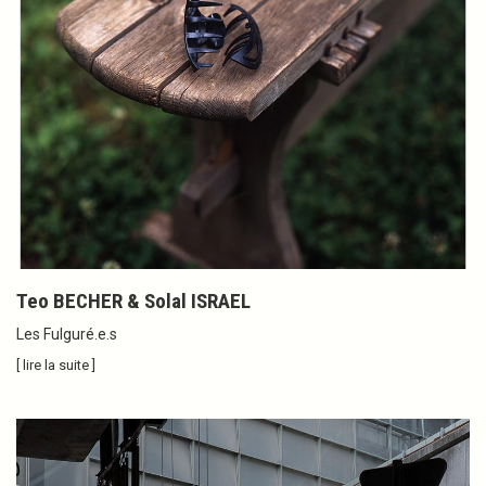
Teo BECHER & Solal ISRAEL
Les Fulguré.e.s
[ lire la suite ]