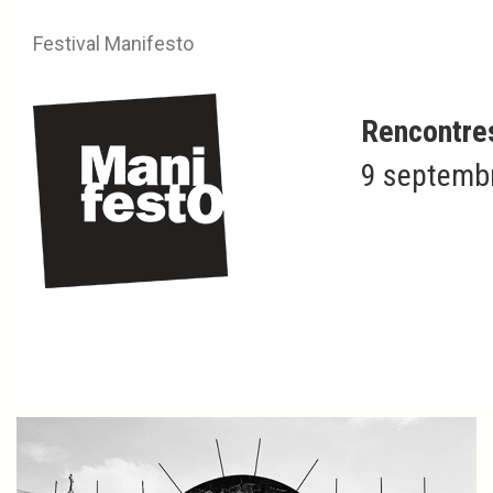
Festival Manifesto
Rencontre
9 septembr
Programmation 2022
Lauréats 2022