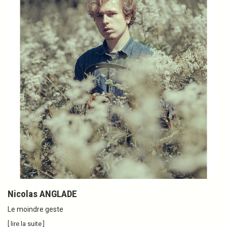
Nicolas ANGLADE
Le moindre geste
[ lire la suite ]