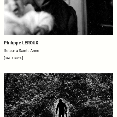
Philippe LEROUX
Retour à Sainte Anne
[ lire la suite ]