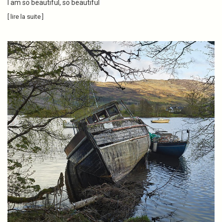
I am so beautiful, so beautiful
[ lire la suite ]